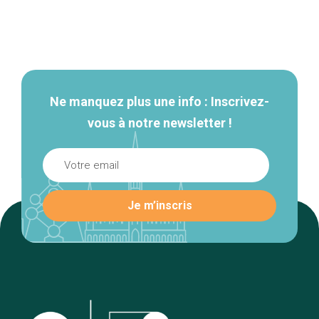
Navigation
secondaire
Ne manquez plus une info : Inscrivez-
vous à notre newsletter !