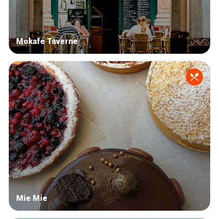
Mokafé Taverne
Mie Mie