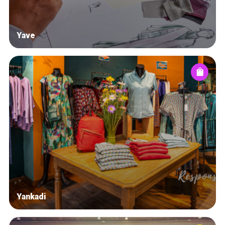
Yave
Yankadi