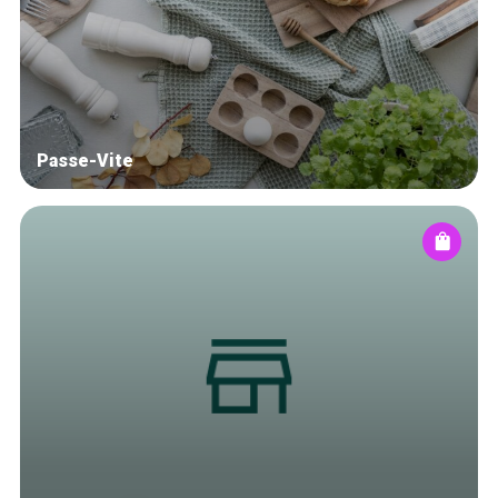
Blog
Tops 10
Artisans
A propos
Passe-Vite