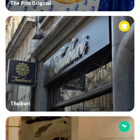
The Pita Original
Thaiburi