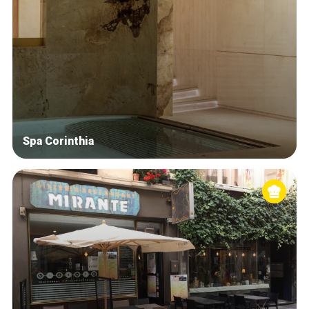
Spa Corinthia