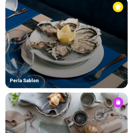
Perla Sablon
Accueil
Bonnes adresses
Quartiers