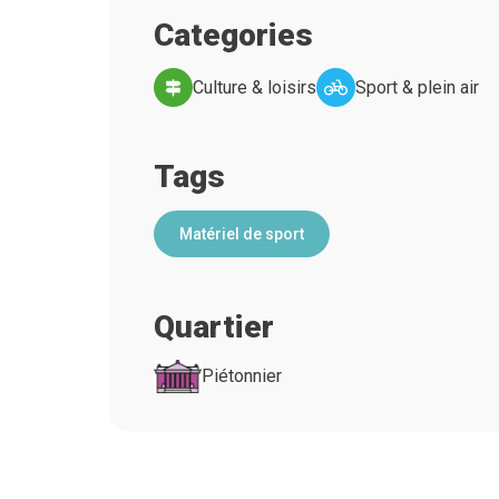
Categories
Culture & loisirs
Sport & plein air
Tags
Matériel de sport
Quartier
Piétonnier