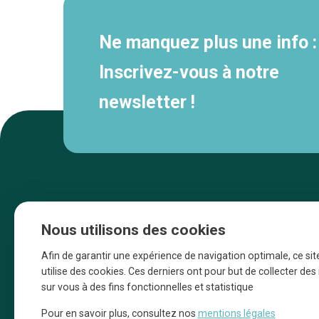
Ne manquez plus une info :
Inscrivez-vous à notre
newsletter !
Nous utilisons des cookies
Afin de garantir une expérience de navigation optimale, ce sit
utilise des cookies. Ces derniers ont pour but de collecter de
sur vous à des fins fonctionnelles et statistique
Une initiative d’Entreprendre Bruxelles pour
Pour en savoir plus, consultez nos
mentions légales