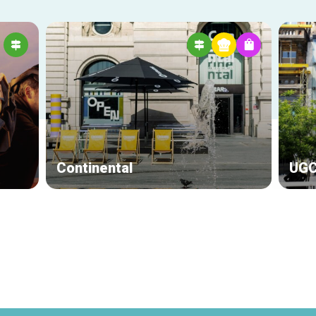
Continental
UGC