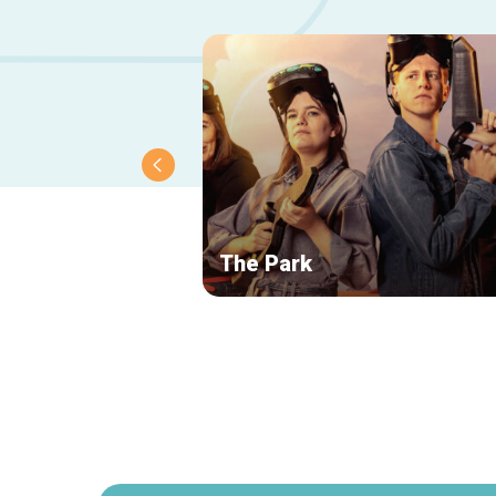
The Park
Navigation
secondaire