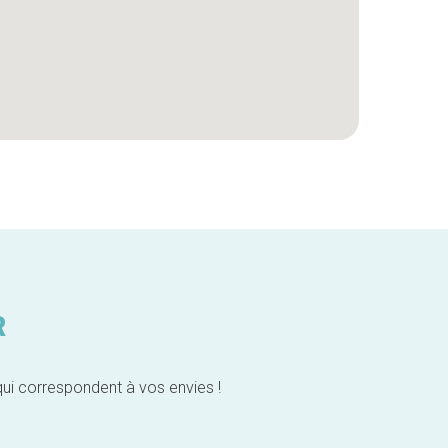
R
qui correspondent à vos envies !