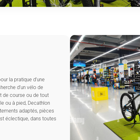
pour la pratique d’une
cherche d’un vélo de
t de course ou de tout
lle ou à pied, Decathlon
êtements adaptés, pièces
est éclectique, dans toutes