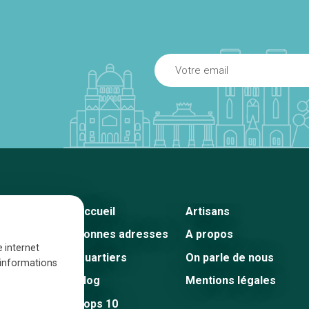
Accueil
Artisans
Bonnes adresses
A propos
e internet
Quartiers
On parle de nous
s informations
Blog
Mentions légales
Tops 10