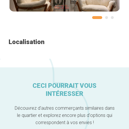
Accueil
Bonnes adresses
Quartiers
Localisation
Blog
Tops 10
Artisans
A propos
CECI POURRAIT VOUS
INTÉRESSER
Découvrez d'autres commerçants similaires dans
le quartier et explorez encore plus d'options qui
correspondent à vos envies !