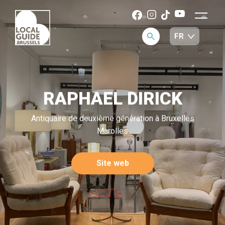
RAPHAEL DIRICK
Antiquaire de deuxième génération à Bruxelles
Marolles
Site web