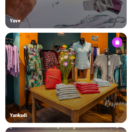
Yave
Yankadi