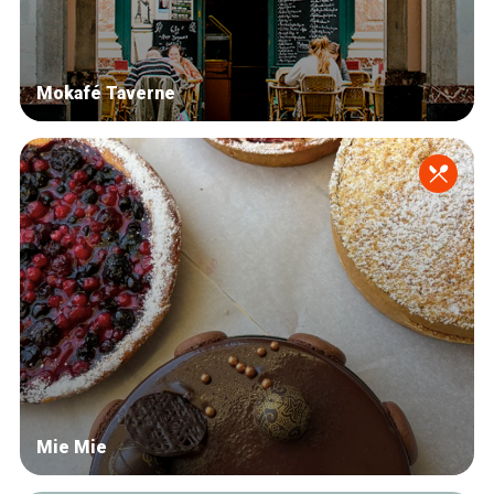
Mokafé Taverne
Mie Mie