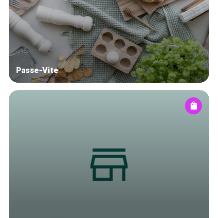
Blog
Tops 10
Artisans
A propos
Passe-Vite