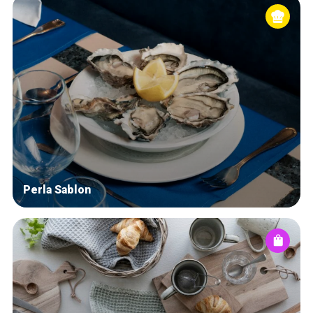
Perla Sablon
Accueil
Bonnes adresses
Quartiers