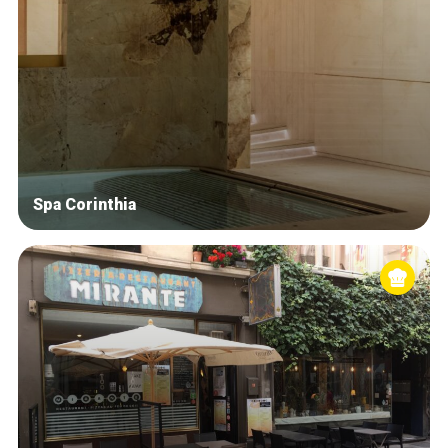
Spa Corinthia