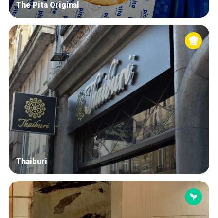
The Pita Original
Thaiburi