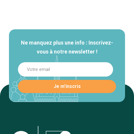
Navigation
secondaire
Ne manquez plus une info : Inscrivez-
vous à notre newsletter !