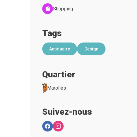
Shopping
Tags
Antiquaire
Design
Quartier
Marolles
Suivez-nous