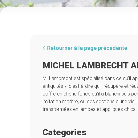
Retourner à la page précédente
MICHEL LAMBRECHT A
M. Lambrecht est spécialisé dans ce qu’il app
antiquités », c’est-à-dire qu’il récupère et r
coffre en chêne foncé qu’il a blanchi puis pe
imitation marbre, ou des sections d’une viei
transformées en lampes et appliques chics.
Categories