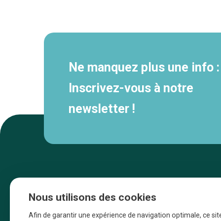
Navigation
secondaire
Ne manquez plus une info :
Inscrivez-vous à notre
newsletter !
Nous utilisons des cookies
Afin de garantir une expérience de navigation optimale, ce sit