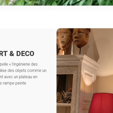
RT & DECO
elle « l’ingénierie des
éutilise des objets comme un
int avec un plateau en
lle rampe peinte