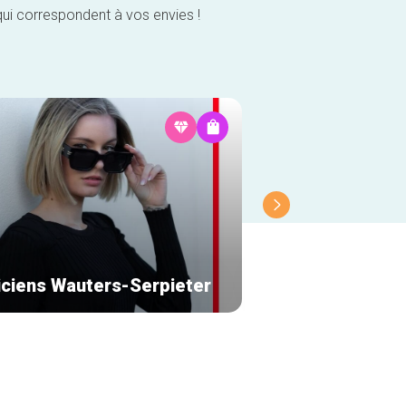
qui correspondent à vos envies !
iciens Wauters-Serpieter
Partage Galerie