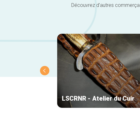
Découvrez d'autres commerçants 
LSCRNR - Atelier du Cuir