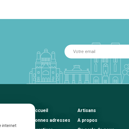
Accueil
Artisans
Bonnes adresses
A propos
e internet