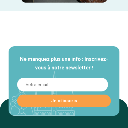
Navigation
secondaire
Ne manquez plus une info : Inscrivez-
vous à notre newsletter !