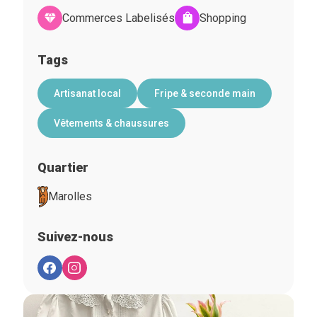
Commerces Labelisés
Shopping
Tags
Artisanat local
Fripe & seconde main
Vêtements & chaussures
Quartier
Marolles
Suivez-nous