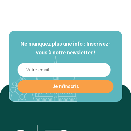
Navigation
secondaire
Ne manquez plus une info : Inscrivez-
vous à notre newsletter !