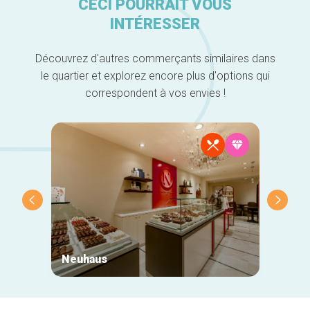
CECI POURRAIT VOUS
INTÉRESSER
Découvrez d'autres commerçants similaires dans
le quartier et explorez encore plus d'options qui
correspondent à vos envies !
Neuhaus
Nabil 