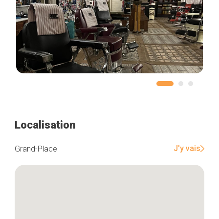
Localisation
J'y vais
Grand-Place
Accueil
Bonnes adresses
Quartiers