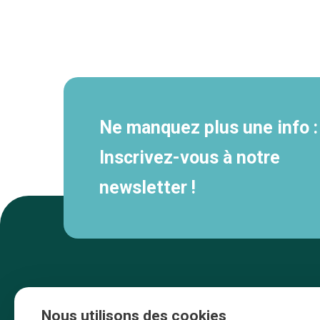
Navigation
secondaire
Ne manquez plus une info :
Inscrivez-vous à notre
newsletter !
Nous utilisons des cookies