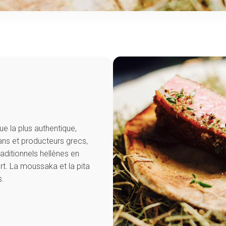
ue la plus authentique,
ans et producteurs grecs,
raditionnels hellènes en
urt. La moussaka et la pita
s.