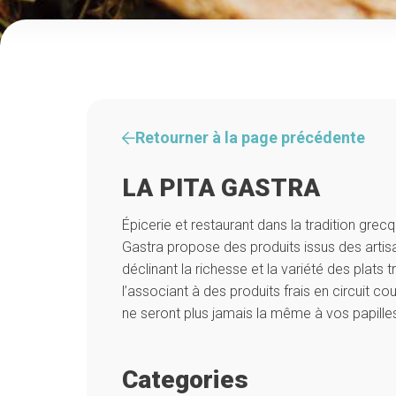
Retourner à la page précédente
LA PITA GASTRA
Épicerie et restaurant dans la tradition grecq
Gastra propose des produits issus des artis
déclinant la richesse et la variété des plats t
l’associant à des produits frais en circuit co
ne seront plus jamais la même à vos papille
Categories