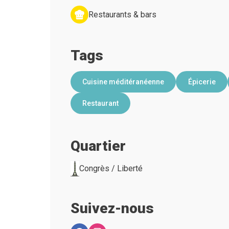
Restaurants & bars
Tags
Cuisine méditéranéenne
Épicerie
Restaurant
Quartier
Congrès / Liberté
Suivez-nous