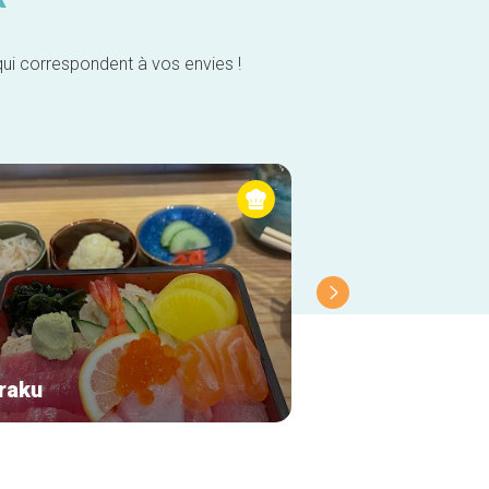
qui correspondent à vos envies !
raku
Alba restaurant