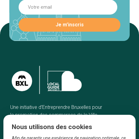
Une initiative d’Entreprendre Bruxelles pour
la promotion des commerces de la Ville
de Bruxelles
Nous utilisons des cookies
Accueil
Artisans
Afin de garantir une expérience de navigation optimale, ce