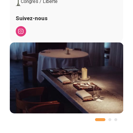
Congrès / Liberté
Suivez-nous