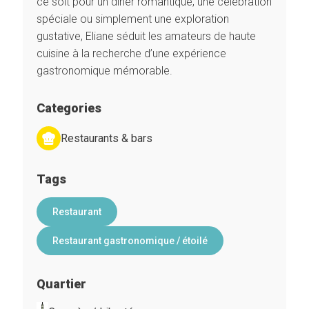
ce soit pour un dîner romantique, une célébration
spéciale ou simplement une exploration
gustative, Eliane séduit les amateurs de haute
cuisine à la recherche d’une expérience
gastronomique mémorable.
Categories
Restaurants & bars
Tags
Restaurant
Restaurant gastronomique / étoilé
Quartier