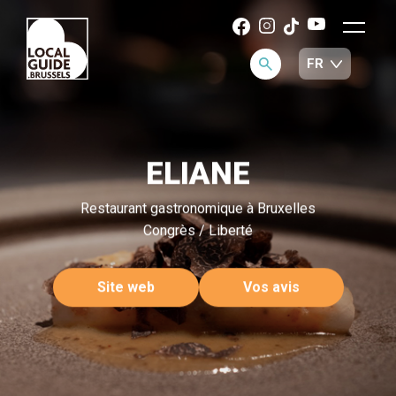
ELIANE
Restaurant gastronomique à Bruxelles
Congrès / Liberté
Site web
Vos avis