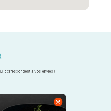
R
qui correspondent à vos envies !