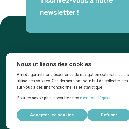
Inscrivez-vous à notre
newsletter !
Nous utilisons des cookies
Afin de garantir une expérience de navigation optimale, ce sit
utilise des cookies. Ces derniers ont pour but de collecter de
sur vous à des fins fonctionnelles et statistique
Une initiative d’Entreprendre Bruxelles pour
Pour en savoir plus, consultez nos
mentions légales
la promotion des commerces de la Ville
de Bruxelles
Accepter les cookies
Refuser