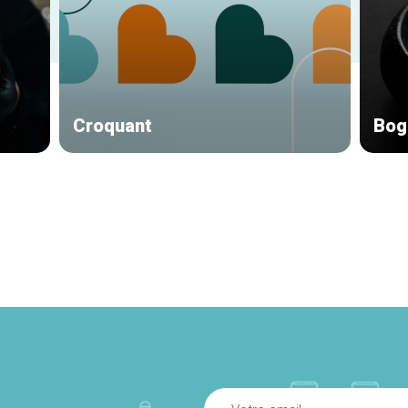
Croquant
Bog