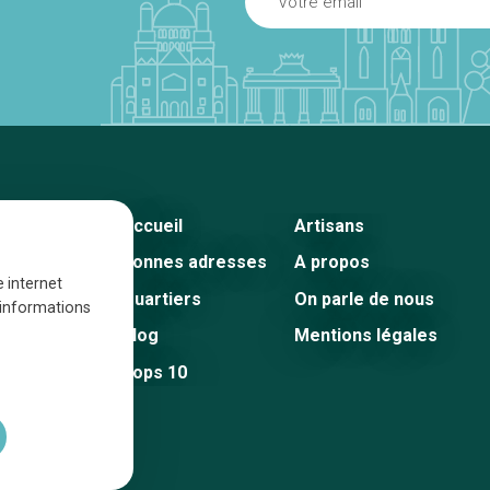
Accueil
Artisans
Bonnes adresses
A propos
e internet
Quartiers
On parle de nous
s informations
Blog
Mentions légales
Tops 10