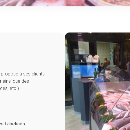
 propose à ses clients
r ainsi que des
des, etc.)
s Labelisés