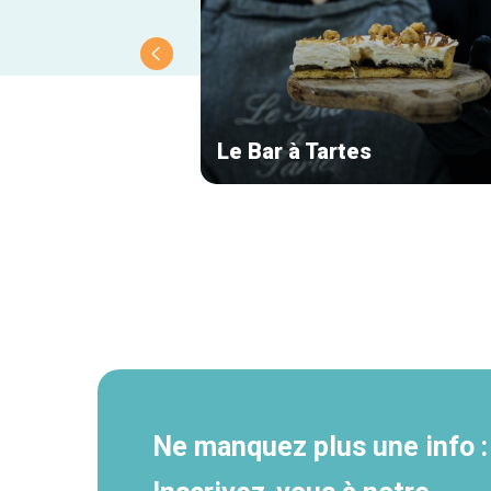
Le Bar à Tartes
Navigation
secondaire
Ne manquez plus une info :