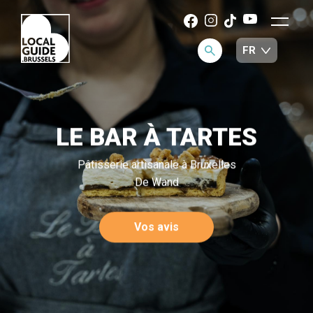
LE BAR À TARTES
Pâtisserie artisanale à Bruxelles
De Wand
Vos avis