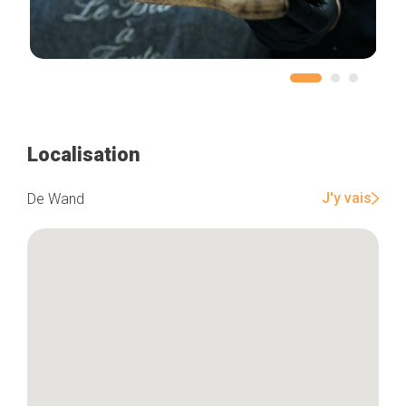
Localisation
J'y vais
De Wand
Accueil
Bonnes adresses
Quartiers
Blog
Tops 10