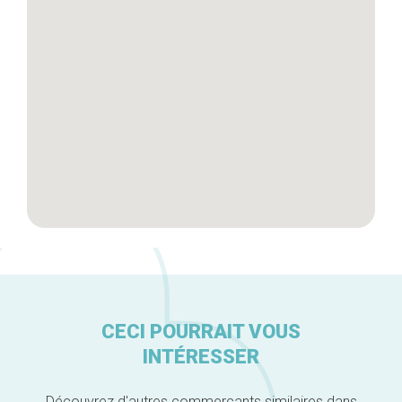
Artisans
A propos
CECI POURRAIT VOUS
INTÉRESSER
Découvrez d'autres commerçants similaires dans