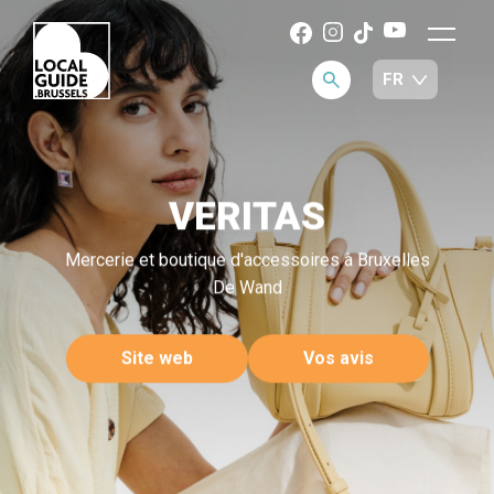
VERITAS
Mercerie et boutique d'accessoires à Bruxelles
De Wand
Site web
Vos avis