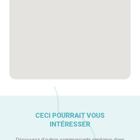
Artisans
A propos
CECI POURRAIT VOUS
INTÉRESSER
Découvrez d'autres commerçants similaires dans