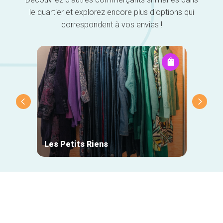
le quartier et explorez encore plus d'options qui
correspondent à vos envies !
Les Petits Riens
Le Ski
Navigation
secondaire