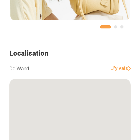
Localisation
J'y vais
De Wand
Accueil
Bonnes adresses
Quartiers
Blog
Tops 10