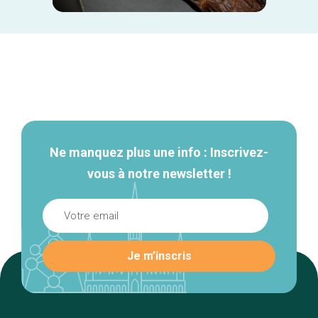
Navigation
secondaire
Ne manquez plus une info : Inscrivez-
vous à notre newsletter !