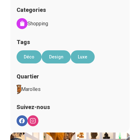
Categories
Shopping
Tags
Déco
Design
Luxe
Quartier
Marolles
Suivez-nous