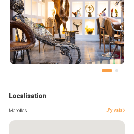
Localisation
J'y vais
Marolles
Accueil