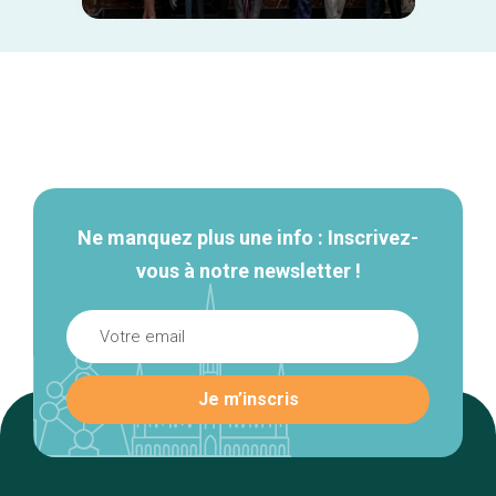
Navigation
secondaire
Ne manquez plus une info : Inscrivez-
vous à notre newsletter !