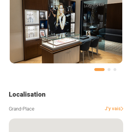
Localisation
J'y vais
Grand-Place
Accueil