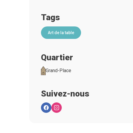
Tags
Art de la table
Quartier
Grand-Place
Suivez-nous