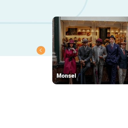
Monsel
Navigation
secondaire