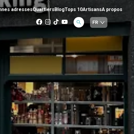
nnes adresses
Quartiers
Blog
Tops 10
Artisans
A propos