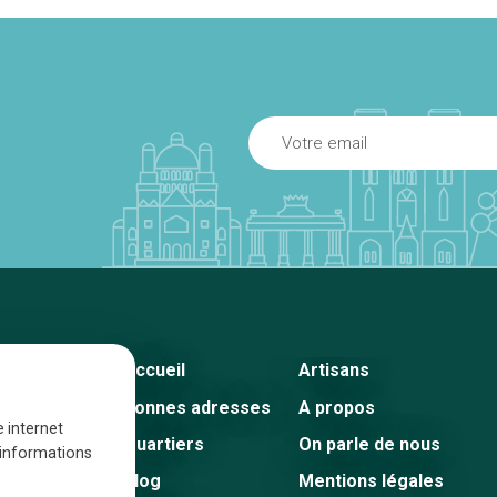
Accueil
Artisans
Bonnes adresses
A propos
e internet
Quartiers
On parle de nous
s informations
Blog
Mentions légales