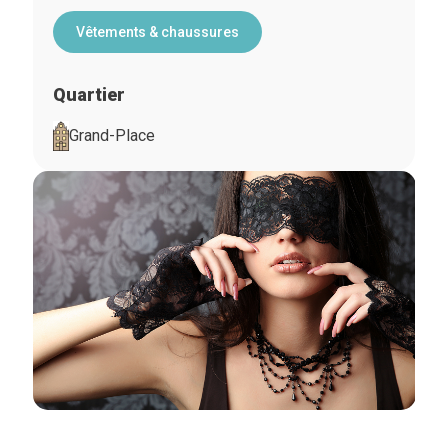
Vêtements & chaussures
Quartier
Grand-Place