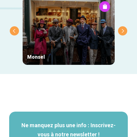
Monsel
Mr Eg
Navigation
secondaire
Ne manquez plus une info : Inscrivez-
vous à notre newsletter !