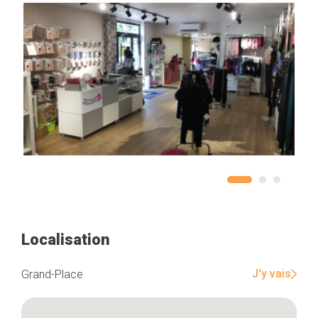
Localisation
J'y vais
Grand-Place
Accueil