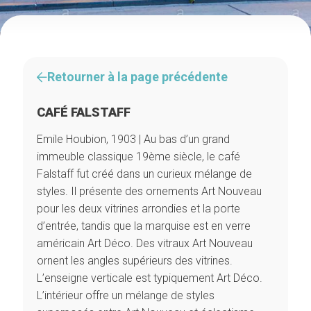
Retourner à la page précédente
CAFÉ FALSTAFF
Emile Houbion, 1903 | Au bas d’un grand
immeuble classique 19ème siècle, le café
Falstaff fut créé dans un curieux mélange de
styles. Il présente des ornements Art Nouveau
pour les deux vitrines arrondies et la porte
d’entrée, tandis que la marquise est en verre
américain Art Déco. Des vitraux Art Nouveau
ornent les angles supérieurs des vitrines.
L’enseigne verticale est typiquement Art Déco.
L’intérieur offre un mélange de styles