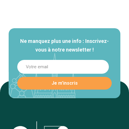
Navigation
secondaire
Ne manquez plus une info : Inscrivez-
vous à notre newsletter !