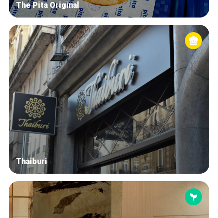
The Pita Original
Thaiburi