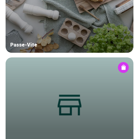
Blog
Tops 10
Artisans
A propos
Passe-Vite