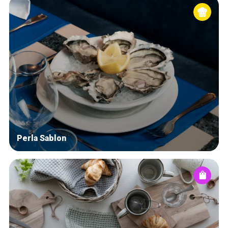
Perla Sablon
Accueil
Bonnes adresses
Quartiers