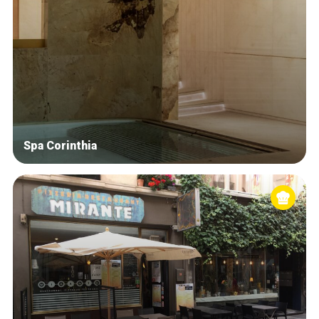
Spa Corinthia