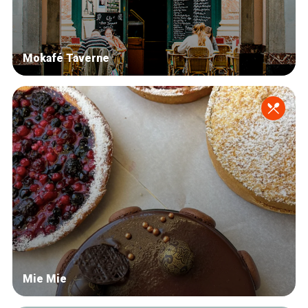
Mokafé Taverne
Mie Mie