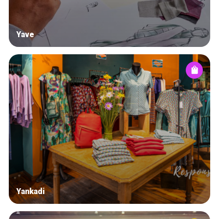
Yave
Yankadi