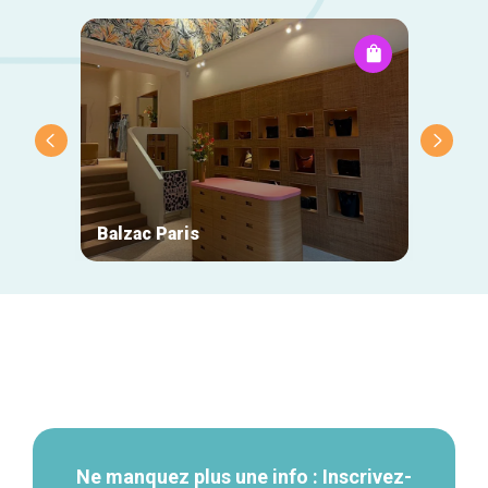
Balzac Paris
Natan
Navigation
secondaire
Ne manquez plus une info : Inscrivez-