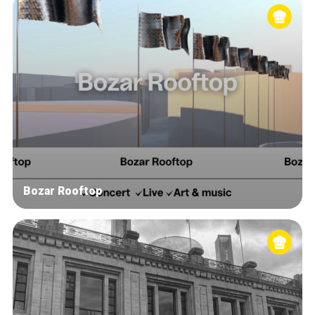
Bozar Rooftop
Accueil
Bonnes adresses
Quartiers