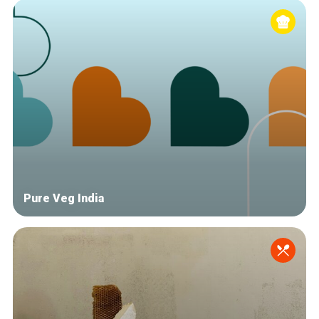
Pure Veg India