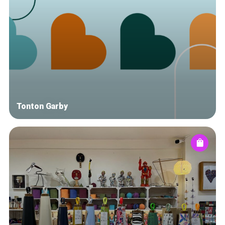
Tonton Garby