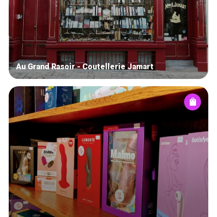
Au Grand Rasoir - Coutellerie Jamart