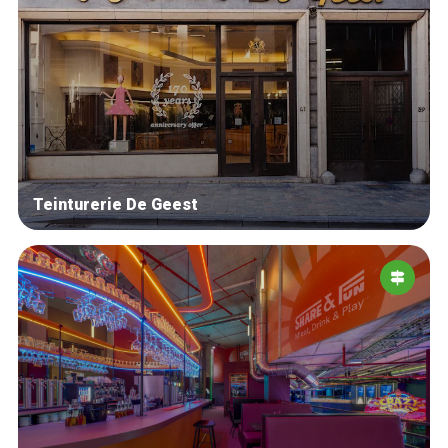
Teinturerie De Geest