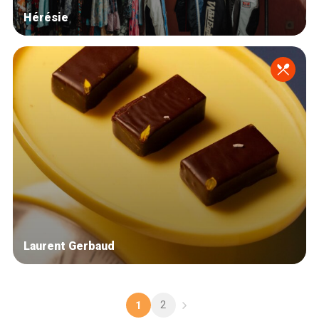
Hérésie
Laurent Gerbaud
2
1