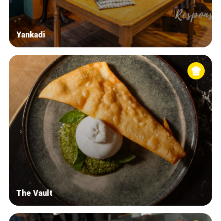
Yankadi
The Vault