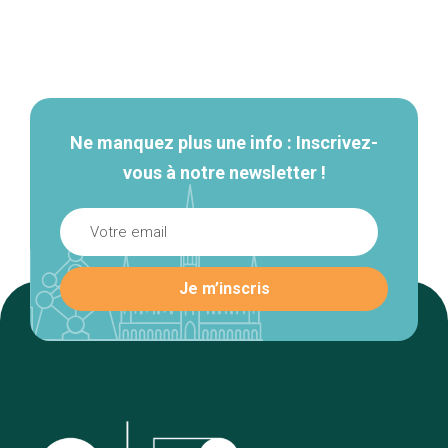
Navigation
secondaire
Ne manquez plus une info : Inscrivez-
vous à notre newsletter !