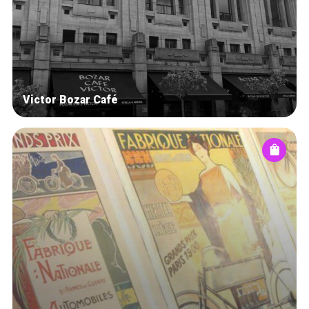
Blog
Tops 10
Artisans
A propos
Victor Bozar Café