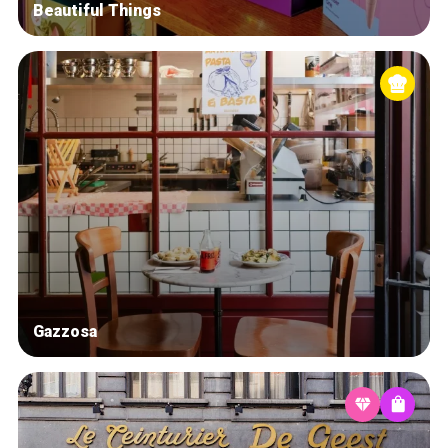
Beautiful Things
Gazzosa