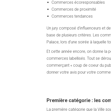
Commerces écoresponsables
Commerces de proximité
Commerces tendances
Un jury composé d’influenceurs et d
base de plusieurs critères. Les comm
Palace, lors d’une soirée à laquelle to
Et cette année encore, on donne la po
commerces labellisés. Tout se déroul
commerçant « coup de coeur du publi
donner votre avis pour votre commer
Première catégorie : les co
La première catégorie que la Ville so