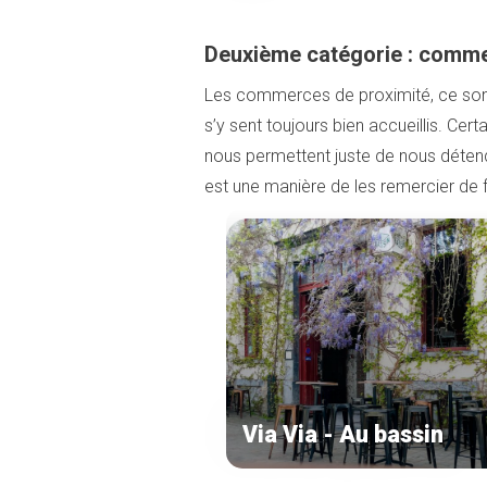
Deuxième catégorie : comme
Les commerces de proximité, ce so
s’y sent toujours bien accueillis. Cer
nous permettent juste de nous déte
est une manière de les remercier de fa
Via Via - Au bassin