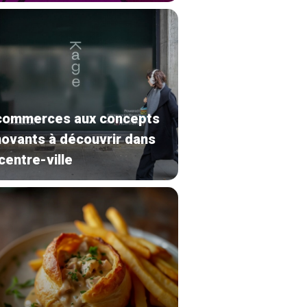
commerces aux concepts
novants à découvrir dans
 centre-ville