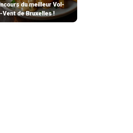
ncours du meilleur Vol-
-Vent de Bruxelles !