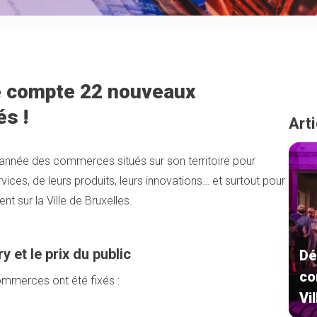
le compte 22 nouveaux
s !
Arti
e année des commerces situés sur son territoire pour
rvices, de leurs produits, leurs innovations… et surtout pour
nt sur la Ville de Bruxelles.
ry et le prix du public
Dé
co
ommerces ont été fixés :
Vi