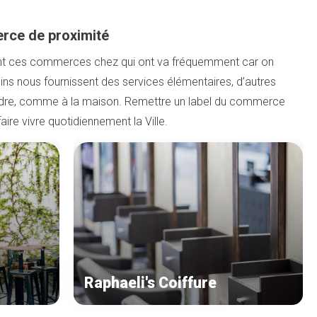
rce de proximité
nt ces commerces chez qui ont va fréquemment car on
tains nous fournissent des services élémentaires, d’autres
ndre, comme à la maison. Remettre un label du commerce
ire vivre quotidiennement la Ville.
Raphaeli's Coiffure