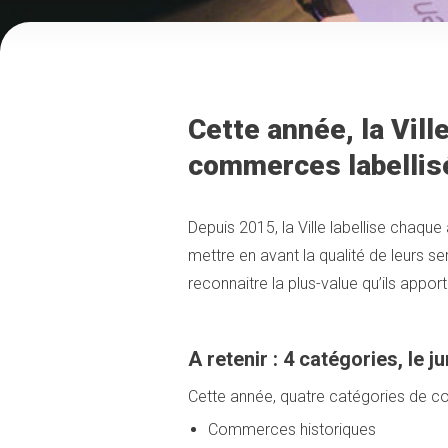
Cette année, la Vil
commerces labellisé
Depuis 2015, la Ville labellise chaqu
mettre en avant la qualité de leurs se
reconnaitre la plus-value qu’ils apporte
A retenir : 4 catégories, le ju
Cette année, quatre catégories de c
Commerces historiques