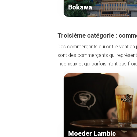
Bokawa
Troisième catégorie : comm
Des commerçants qui ont le vent en
sont des commerçants qui représenten
ingénieux et qui parfois n’ont pas froi
Moeder Lambic