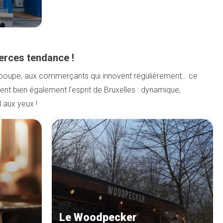
erces tendance !
 poupe, aux commerçants qui innovent régulièrement… ce
t bien également l’esprit de Bruxelles : dynamique,
d aux yeux !
Le Woodpecker