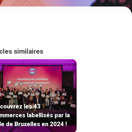
cles similaires
couvrez les 43
mmerces labellisés par la
lle de Bruxelles en 2024 !