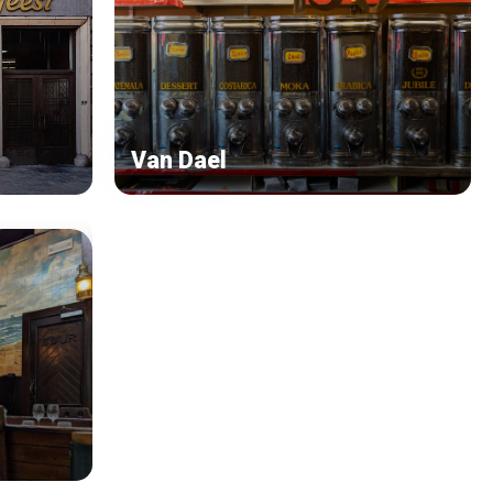
Van Dael