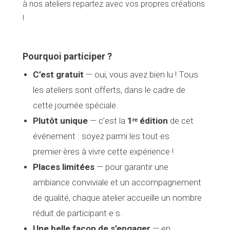
à nos ateliers repartez avec vos propres créations
!
Pourquoi participer ?
C’est gratuit
— oui, vous avez bien lu ! Tous
les ateliers sont offerts, dans le cadre de
cette journée spéciale.
Plutôt unique
— c’est la
1ʳᵉ édition
de cet
événement : soyez parmi les tout·es
premier·ères à vivre cette expérience !
Places limitées
— pour garantir une
ambiance conviviale et un accompagnement
de qualité, chaque atelier accueille un nombre
réduit de participant·e·s.
Une belle façon de s’engager
— en