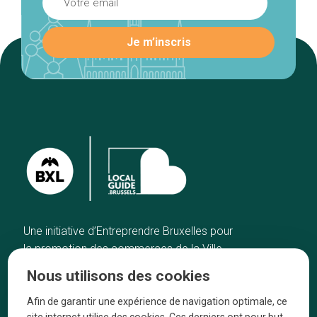
Une initiative d’Entreprendre Bruxelles pour
la promotion des commerces de la Ville
de Bruxelles
Nous utilisons des cookies
Accueil
Artisans
Afin de garantir une expérience de navigation optimale, ce
Bonnes adresses
A propos