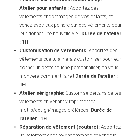
Atelier pour enfants :
Apportez des
vêtements endommagés de vos enfants, et
venez avec eux peindre sur ces vêtements pour
leur donner une nouvelle vie !
Durée de l’atelier
: 1H
Customisation de vêtements:
Apportez des
vêtements que tu aimerais customiser pour leur
donner un petite touche personnaliser, on vous
montrera comment faire !
Durée de l’atelier :
1H
Atelier sérigraphie:
Customise certains de tes
vêtements en venant y imprimer tes
motifs/design/images préférées.
Durée de
l’atelier : 1H
Réparation de vêtement (couture):
Apportez
un vêtement déchiré/endommagé et venez le