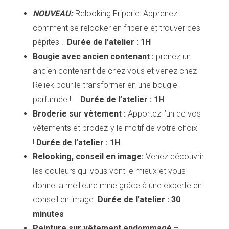
NOUVEAU:
Relooking Friperie: Apprenez
comment se relooker en friperie et trouver des
pépites !
Durée de l’atelier : 1H
Bougie avec ancien contenant :
prenez un
ancien contenant de chez vous et venez chez
Reliek pour le transformer en une bougie
parfumée ! –
Durée de l’atelier : 1H
Broderie sur vêtement :
Apportez l’un de vos
vêtements et brodez-y le motif de votre choix
!
Durée de l’atelier : 1H
Relooking, conseil en image:
Venez découvrir
les couleurs qui vous vont le mieux et vous
donne la meilleure mine grâce à une experte en
conseil en image.
Durée de l’atelier : 30
minutes
Peinture sur vêtement endommagé –