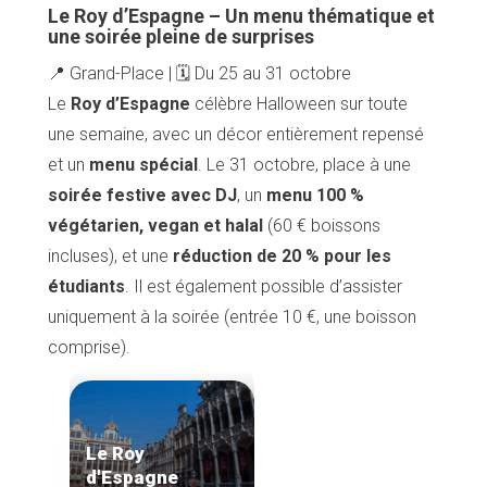
Le Roy d’Espagne – Un menu thématique et
une soirée pleine de surprises
📍 Grand-Place | 🗓️ Du 25 au 31 octobre
Le
Roy d’Espagne
célèbre Halloween sur toute
une semaine, avec un décor entièrement repensé
et un
menu spécial
. Le 31 octobre, place à une
soirée festive avec DJ
, un
menu 100 %
végétarien, vegan et halal
(60 € boissons
incluses), et une
réduction de 20 % pour les
étudiants
. Il est également possible d’assister
uniquement à la soirée (entrée 10 €, une boisson
comprise).
Le Roy
d'Espagne