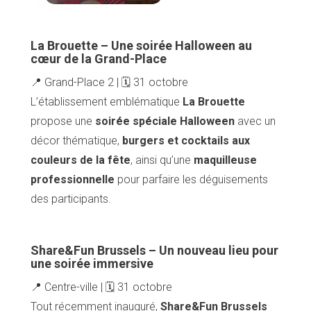
La Brouette – Une soirée Halloween au
cœur de la Grand-Place
📍 Grand-Place 2 | 🗓️ 31 octobre
L’établissement emblématique
La Brouette
propose une
soirée spéciale Halloween
avec un
décor thématique,
burgers et cocktails aux
couleurs de la fête
, ainsi qu’une
maquilleuse
professionnelle
pour parfaire les déguisements
des participants.
Share&Fun Brussels – Un nouveau lieu pour
une soirée immersive
📍 Centre-ville | 🗓️ 31 octobre
Tout récemment inauguré,
Share&Fun Brussels