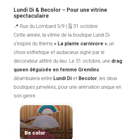
Lundi Di & Becolor – Pour une vitrine
spectaculaire
📍 Rue du Lombard 5/9 | 🗓️ 31 octobre
Cette année, la vitrine de la boutique Lundi Di
s’inspire du thème
« La plante carnivore »
, un
choix esthétique et audacieux signé par le
décorateur attitré du lieu. Le 31 octobre, une
drag
queen déguisée en femme Gremlins
déambulera entre
Lundi Di
et
Becolor
, les deux
boutiques jumelées, pour une animation unique en
son genre.
Be color