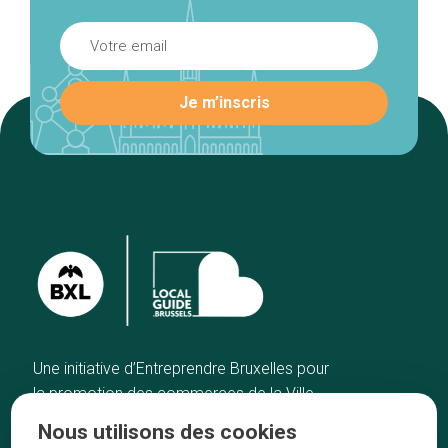
Une initiative d’Entreprendre Bruxelles pour
la promotion des commerces de la Ville
de Bruxelles
Nous utilisons des cookies
Accueil
Artisans