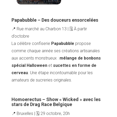
Papabubble – Des douceurs ensorcelées
📍 Rue marché au Charbon 13 | 🗓️ À partir
d’octobre
La célèbre confiserie
Papabubble
propose
comme chaque année ses créations artisanales
aux accents monstrueux :
mélange de bonbons
spécial Halloween
et
sucettes en forme de
cerveau
. Une étape incontournable pour les
amateurs de sucreries originales.
Homoerectus – Show « Wicked » avec les
stars de Drag Race Belgique
📍 Bruxelles | 🗓️ 29 octobre, 20h