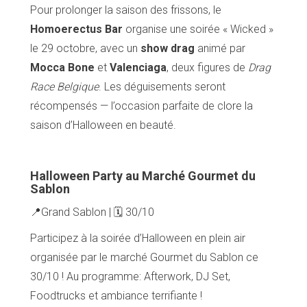
Pour prolonger la saison des frissons, le
Homoerectus Bar
organise une soirée « Wicked »
le 29 octobre, avec un
show drag
animé par
Mocca Bone
et
Valenciaga
, deux figures de
Drag
Race Belgique
. Les déguisements seront
récompensés — l’occasion parfaite de clore la
saison d’Halloween en beauté.
Halloween Party au Marché Gourmet du
Sablon
📍Grand Sablon | 🗓️ 30/10
Participez à la soirée d’Halloween en plein air
organisée par le marché Gourmet du Sablon ce
30/10 ! Au programme: Afterwork, DJ Set,
Foodtrucks et ambiance terrifiante !