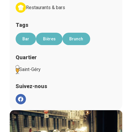
Restaurants & bars
Tags
Bar
Bières
Brunch
Quartier
Saint-Géry
Suivez-nous