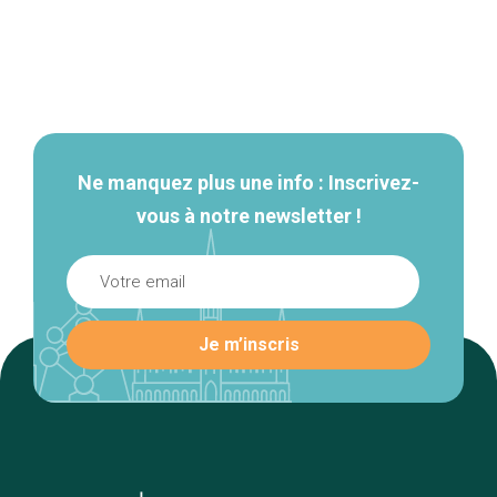
Navigation
secondaire
Ne manquez plus une info : Inscrivez-
vous à notre newsletter !