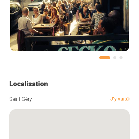
Localisation
J'y vais
Saint-Géry
Accueil
Bonnes adresses