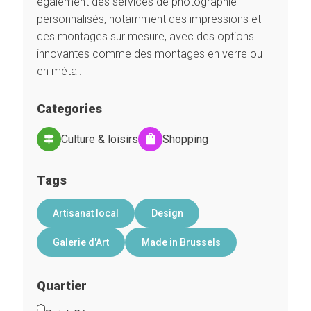
également des services de photographie
personnalisés, notamment des impressions et
des montages sur mesure, avec des options
innovantes comme des montages en verre ou
en métal.
Categories
Culture & loisirs
Shopping
Tags
Artisanat local
Design
Galerie d'Art
Made in Brussels
Quartier