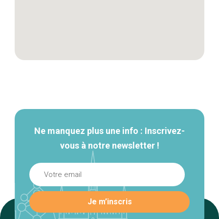
Navigation
secondaire
Ne manquez plus une info : Inscrivez-
vous à notre newsletter !