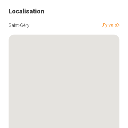
Localisation
J'y vais
Saint-Géry