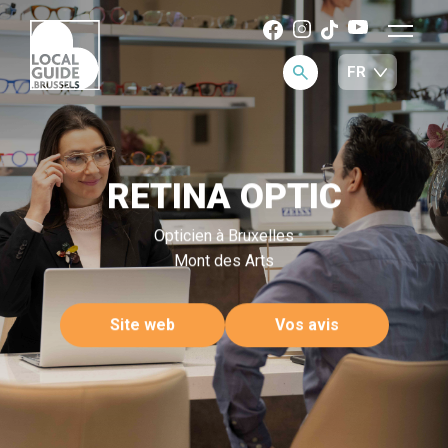
RETINA OPTIC
Opticien à Bruxelles
Mont des Arts
Site web
Vos avis