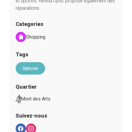
et sportifs. Retina Optic propose également des
réparations.
Categories
Shopping
Tags
Opticien
Quartier
Mont des Arts
Suivez-nous