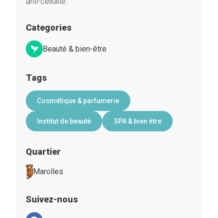
anti-cellulite.
Categories
Beauté & bien-être
Tags
Cosmétique & parfumerie
Institut de beauté
SPA & bien être
Quartier
Marolles
Suivez-nous