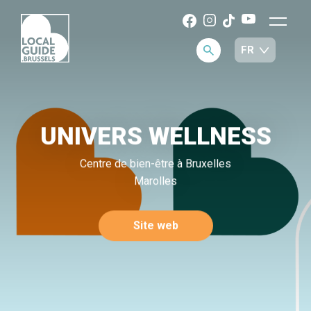
UNIVERS WELLNESS
Centre de bien-être à Bruxelles
Marolles
Site web