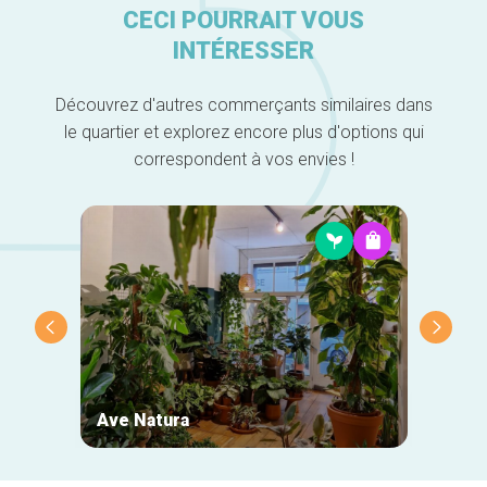
CECI POURRAIT VOUS
INTÉRESSER
Découvrez d'autres commerçants similaires dans
le quartier et explorez encore plus d'options qui
correspondent à vos envies !
Ave Natura
Ginge