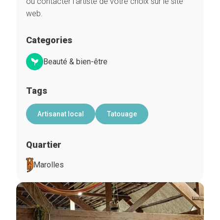
ou contacter l’artiste de votre choix sur le site
web.
Categories
Beauté & bien-être
Tags
Artisanat local
Tatouage
Quartier
Marolles