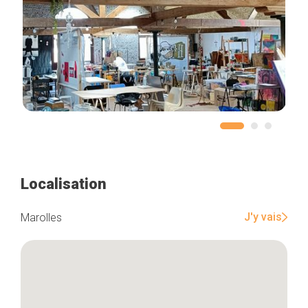
Localisation
J'y vais
Marolles
Accueil
Bonnes adresses