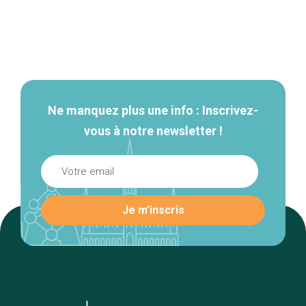
Navigation
secondaire
Ne manquez plus une info : Inscrivez-
vous à notre newsletter !