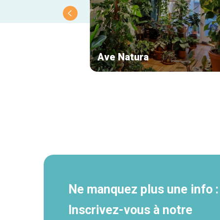
Ave Natura
Navigation
secondaire
Ne manquez plus une info :
Inscrivez-vous à notre