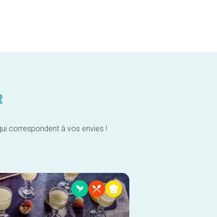
R
qui correspondent à vos envies !