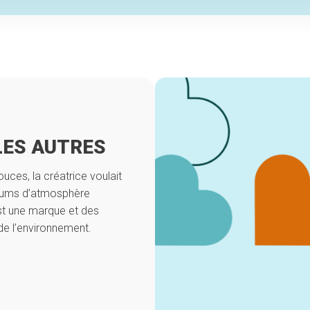
LES AUTRES
ces, la créatrice voulait
rfums d’atmosphère
est une marque et des
de l’environnement.