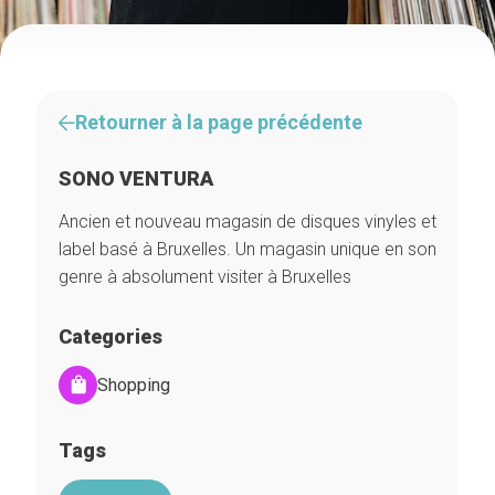
Retourner à la page précédente
SONO VENTURA
Ancien et nouveau magasin de disques vinyles et
label basé à Bruxelles. Un magasin unique en son
genre à absolument visiter à Bruxelles
Categories
Shopping
Tags