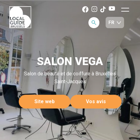
SALON VEGA
Salon de beauté et de coiffure à Bruxelles
Saint-Jacques
Site web
Vos avis