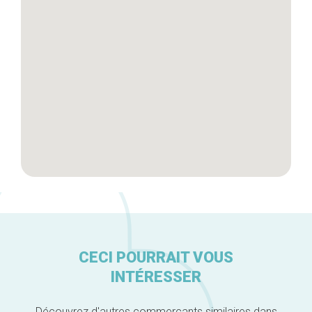
Artisans
A propos
CECI POURRAIT VOUS
INTÉRESSER
Découvrez d'autres commerçants similaires dans