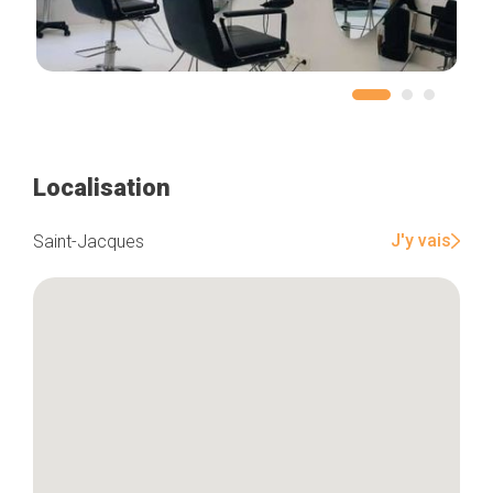
Localisation
J'y vais
Saint-Jacques
Accueil
Bonnes adresses
Quartiers
Blog
Tops 10