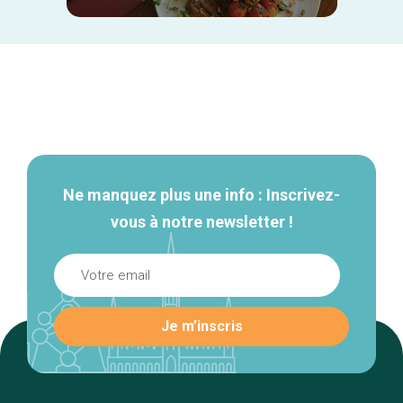
Navigation
secondaire
Ne manquez plus une info : Inscrivez-
vous à notre newsletter !