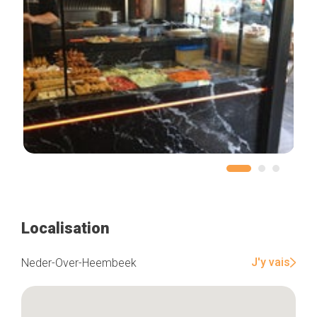
Localisation
J'y vais
Neder-Over-Heembeek
Accueil