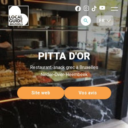
PITTA D'OR
Restaurant-snack grec à Bruxelles
Neder-Over-Heembeek
Site web
Vos avis