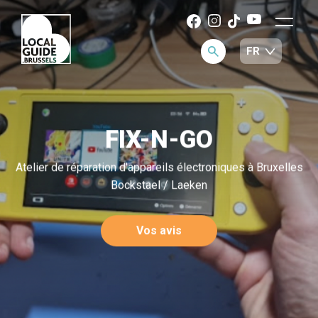
FIX-N-GO
Atelier de réparation d'appareils électroniques à Bruxelles
Bockstael / Laeken
Vos avis