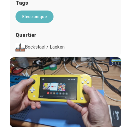
Tags
Electronique
Quartier
Bockstael / Laeken