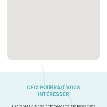
Artisans
A propos
CECI POURRAIT VOUS
INTÉRESSER
Découvrez d'autres commerçants similaires dans