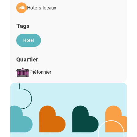
Hotels locaux
Tags
Hotel
Quartier
Piétonnier