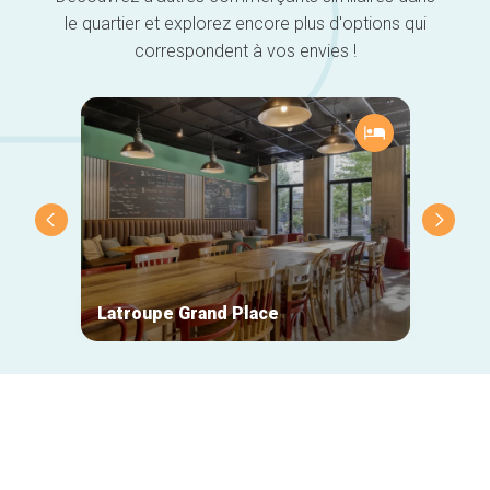
le quartier et explorez encore plus d'options qui
correspondent à vos envies !
Latroupe Grand Place
Maiso
Navigation
secondaire