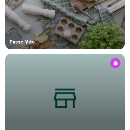
Blog
Tops 10
Artisans
A propos
Passe-Vite