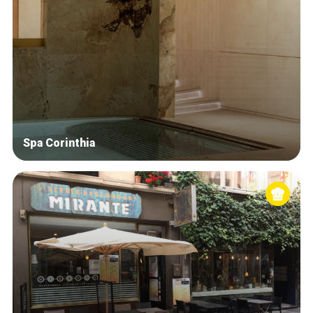
Spa Corinthia