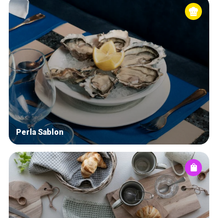
Perla Sablon
Accueil
Bonnes adresses
Quartiers