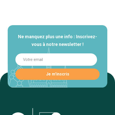
Navigation
secondaire
Ne manquez plus une info : Inscrivez-
vous à notre newsletter !