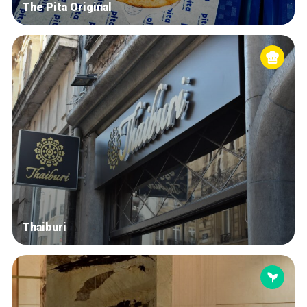
The Pita Original
Thaiburi