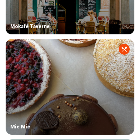
Mokafé Taverne
Mie Mie