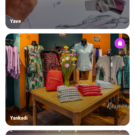
Yave
Yankadi