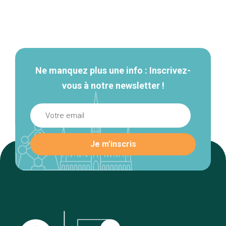
Navigation
secondaire
Ne manquez plus une info : Inscrivez-
vous à notre newsletter !