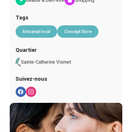
Beauté & bien-être
Shopping
Tags
Artisanat local
Concept Store
Quartier
Sainte-Catherine Vismet
Suivez-nous