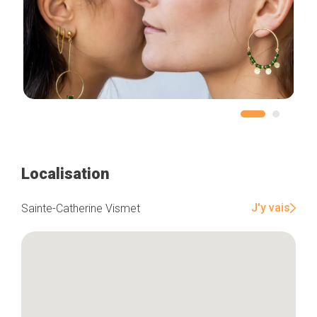
Localisation
J'y vais
Sainte-Catherine Vismet
Accueil
Bonnes adresses
Quartiers