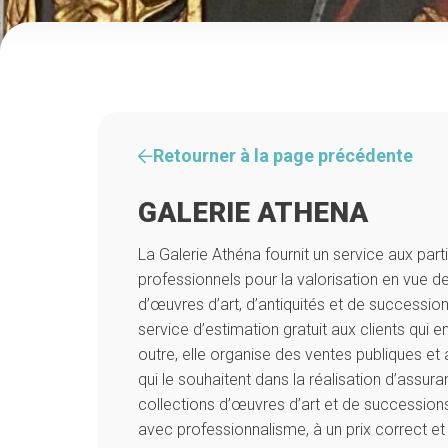
Retourner à la page précédente
GALERIE ATHENA
La Galerie Athéna fournit un service aux parti
professionnels pour la valorisation en vue de
d’œuvres d’art, d’antiquités et de successions
service d’estimation gratuit aux clients qui 
outre, elle organise des ventes publiques e
qui le souhaitent dans la réalisation d’assur
collections d’œuvres d’art et de successions.
avec professionnalisme, à un prix correct et