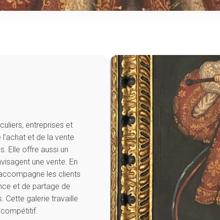
culiers, entreprises et
 l’achat et de la vente
. Elle offre aussi un
envisagent une vente. En
t accompagne les clients
ance et de partage de
 Cette galerie travaille
 compétitif.