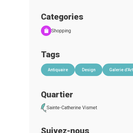
Categories
Shopping
Tags
Antiquaire
Design
Galerie d'Ar
Quartier
Sainte-Catherine Vismet
Suivez-nous