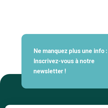
Navigation
secondaire
Ne manquez plus une info :
Inscrivez-vous à notre
newsletter !