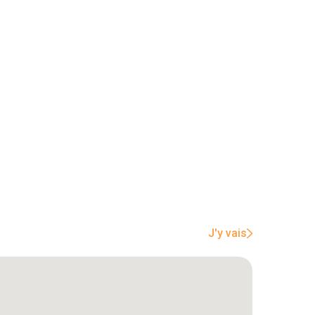
J'y vais