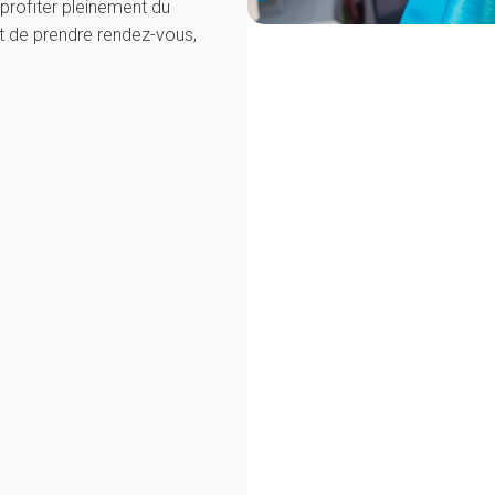
 profiter pleinement du
st de prendre rendez-vous,