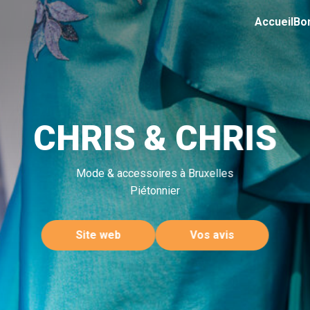
Accueil
Bo
CHRIS & CHRIS
Mode & accessoires à Bruxelles
Piétonnier
Site web
Vos avis