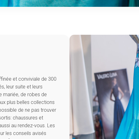
ffinée et conviviale de 300
, leur suite et leurs
de mariée, de robes de
x plus belles collections
mpossible de ne pas trouver
sortis: chaussures et
 aussi au rendez-vous. Les
ur les conseils avisés