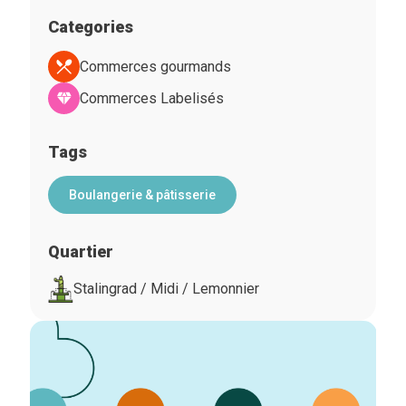
Categories
Commerces gourmands
Commerces Labelisés
Tags
Boulangerie & pâtisserie
Quartier
Stalingrad / Midi / Lemonnier