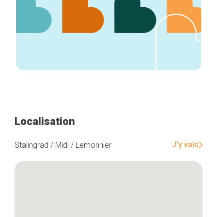
Localisation
J'y vais
Stalingrad / Midi / Lemonnier
Accueil
Bonnes adresses
Quartiers