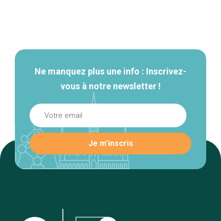
Navigation
secondaire
Ne manquez plus une info : Inscrivez-
vous à notre newsletter !