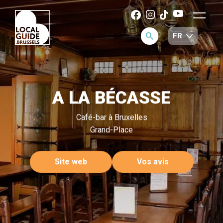
A LA BÉCASSE
Café-bar à Bruxelles
Grand-Place
Site web
Vos avis