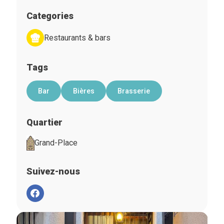
Categories
Restaurants & bars
Tags
Bar
Bières
Brasserie
Quartier
Grand-Place
Suivez-nous