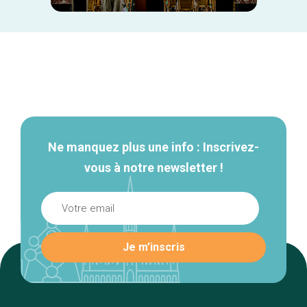
Navigation
secondaire
Ne manquez plus une info : Inscrivez-
vous à notre newsletter !