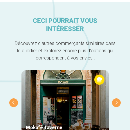
CECI POURRAIT VOUS
INTÉRESSER
Découvrez d'autres commerçants similaires dans
le quartier et explorez encore plus d'options qui
correspondent à vos envies !
Mokafé Taverne
La Ro