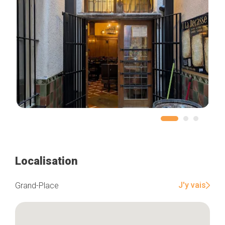
Localisation
J'y vais
Grand-Place
Accueil