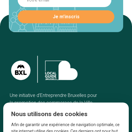
Une initiative d’Entreprendre Bruxelles pour
la promotion des commerces de la Ville
de Bruxelles
Nous utilisons des cookies
Accueil
Artisans
Afin de garantir une expérience de navigation optimale, ce
Bonnes adresses
A propos
site internet utilise des cookies. Ces derniers ont pour but