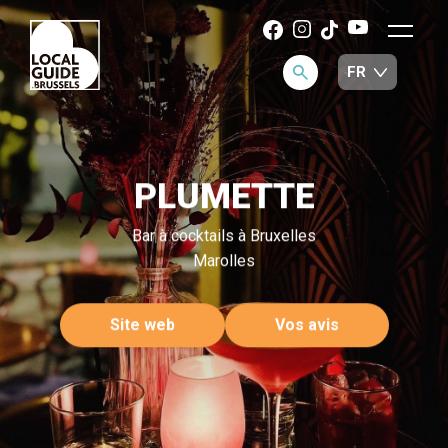
PLUMETTE
Bar à cocktails à Bruxelles
Marolles
Site web
Vos avis