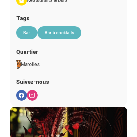
Restaurants & bars
Tags
Bar
Bar à cocktails
Quartier
Marolles
Suivez-nous