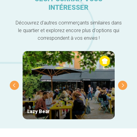
INTÉRESSER
Découvrez d'autres commerçants similaires dans
le quartier et explorez encore plus d'options qui
correspondent à vos envies !
Lazy Bear
Wiel's