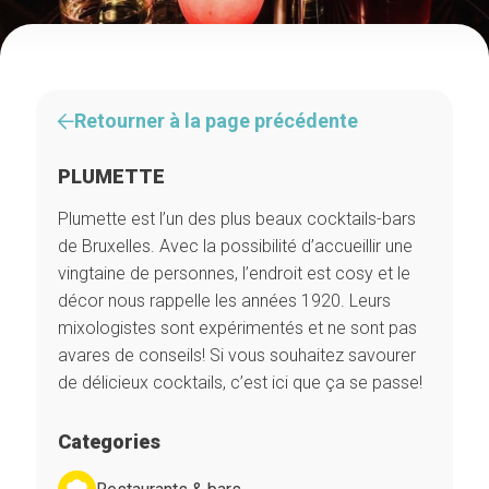
Retourner à la page précédente
PLUMETTE
Plumette est l’un des plus beaux cocktails-bars
de Bruxelles. Avec la possibilité d’accueillir une
vingtaine de personnes, l’endroit est cosy et le
décor nous rappelle les années 1920. Leurs
mixologistes sont expérimentés et ne sont pas
avares de conseils! Si vous souhaitez savourer
de délicieux cocktails, c’est ici que ça se passe!
Categories