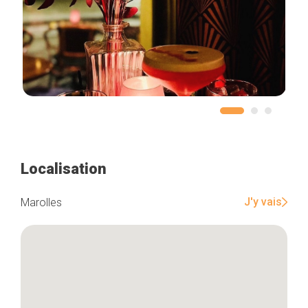
Localisation
J'y vais
Marolles
Accueil
Bonnes adresses
Quartiers