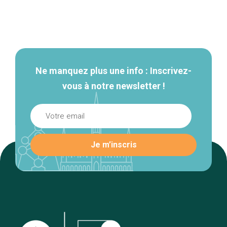
Navigation
secondaire
Ne manquez plus une info : Inscrivez-
vous à notre newsletter !