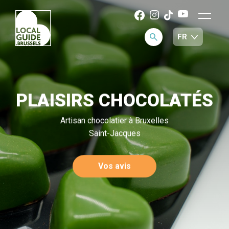
PLAISIRS CHOCOLATÉS
Artisan chocolatier à Bruxelles
Saint-Jacques
Vos avis