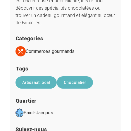
est chaleureuse et accueillante, idéale pour
découvrir des spécialités chocolatées ou
trouver un cadeau gourmand et élégant au cœur
de Bruxelles.
Categories
Commerces gourmands
Tags
Artisanat local
Chocolatier
Quartier
Saint-Jacques
Suivez-nous