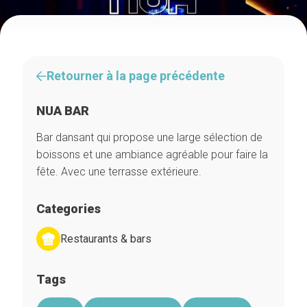
Retourner à la page précédente
NUA BAR
Bar dansant qui propose une large sélection de
boissons et une ambiance agréable pour faire la
fête. Avec une terrasse extérieure.
Categories
Restaurants & bars
Tags