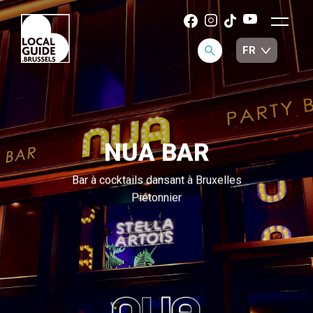
NUA BAR
Bar à cocktails dansant à Bruxelles
Piétonnier