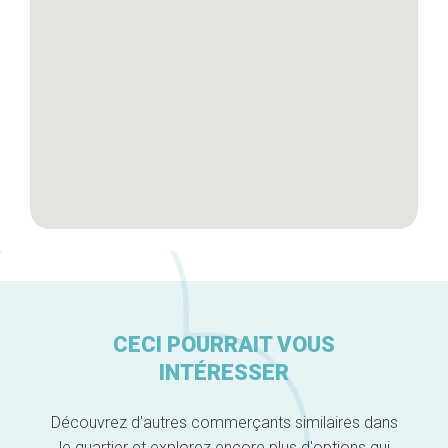
Artisans
A propos
CECI POURRAIT VOUS
INTÉRESSER
Découvrez d'autres commerçants similaires dans
le quartier et explorez encore plus d'options qui