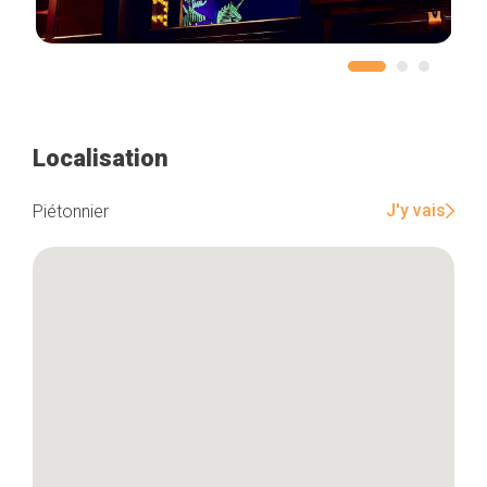
Localisation
J'y vais
Piétonnier
Accueil
Bonnes adresses
Quartiers
Blog
Tops 10