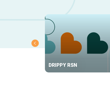
DRIPPY RSN
Navigation
secondaire