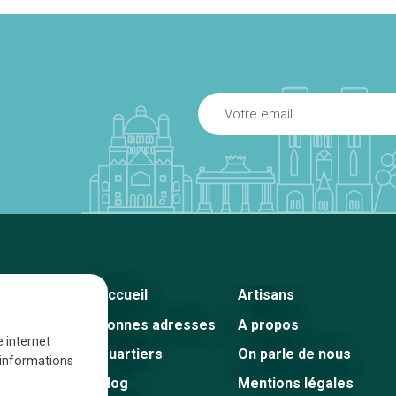
Accueil
Artisans
Bonnes adresses
A propos
e internet
Quartiers
On parle de nous
s informations
Blog
Mentions légales