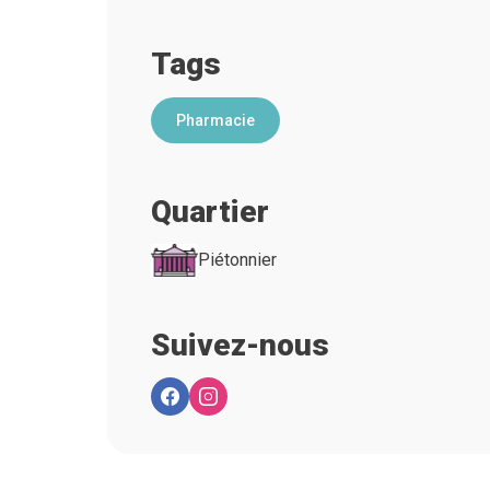
Tags
Pharmacie
Quartier
Piétonnier
Suivez-nous