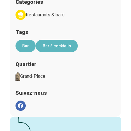
Categories
Restaurants & bars
Tags
Bar
Bar à cocktails
Quartier
Grand-Place
Suivez-nous