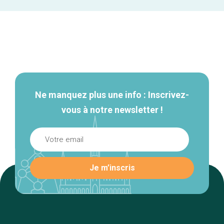
Navigation
secondaire
Ne manquez plus une info : Inscrivez-
vous à notre newsletter !