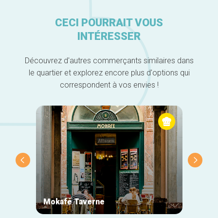
CECI POURRAIT VOUS
INTÉRESSER
Découvrez d'autres commerçants similaires dans
le quartier et explorez encore plus d'options qui
correspondent à vos envies !
Mokafé Taverne
La Ro