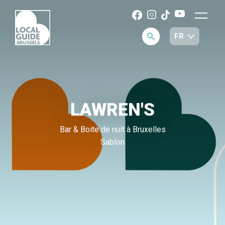
LAWREN'S
Bar & Boite de nuit à Bruxelles
Sablon