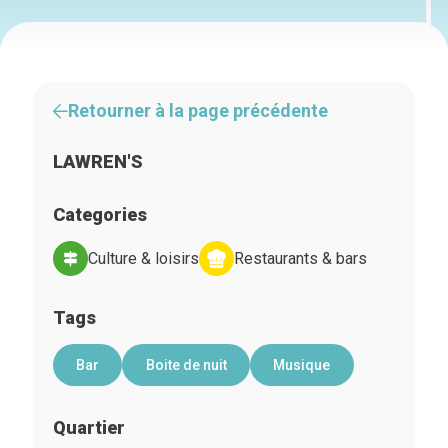
Retourner à la page précédente
LAWREN'S
Categories
Culture & loisirs
Restaurants & bars
Tags
Bar
Boite de nuit
Musique
Quartier