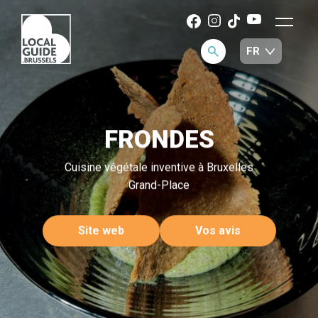
FRONDES
Cuisine végétale inventive à Bruxelles
Grand-Place
Site web
Vos avis