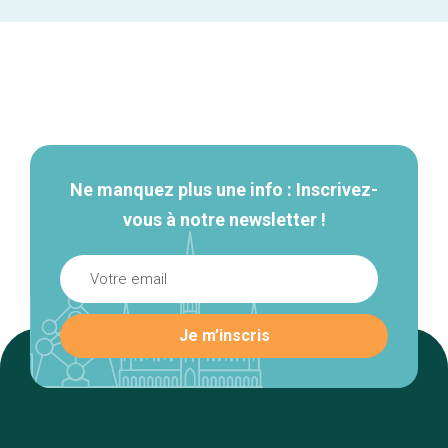
Navigation
secondaire
Ne manquez plus une info : Inscrivez-
vous à notre newsletter !