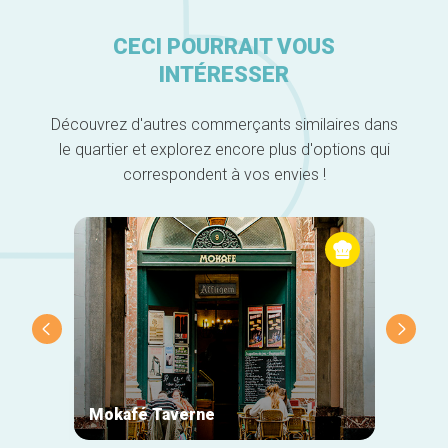
CECI POURRAIT VOUS
INTÉRESSER
Découvrez d'autres commerçants similaires dans
le quartier et explorez encore plus d'options qui
correspondent à vos envies !
Mokafé Taverne
La Ro