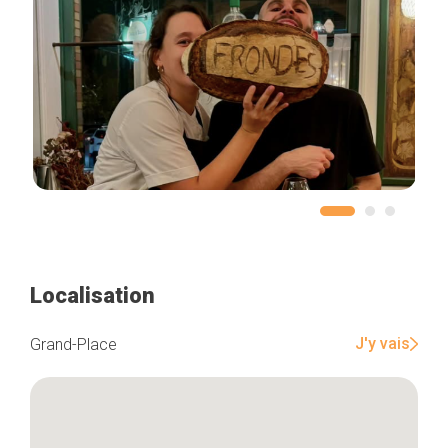
Localisation
J'y vais
Grand-Place
Accueil
Bonnes adresses