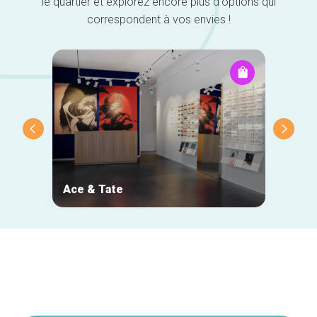
le quartier et explorez encore plus d'options qui
correspondent à vos envies !
Ace & Tate
NOJ
Navigation
secondaire