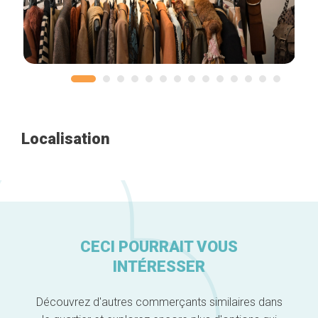
Accueil
Bonnes adresses
Quartiers
Blog
Localisation
Tops 10
Artisans
A propos
CECI POURRAIT VOUS
INTÉRESSER
Découvrez d'autres commerçants similaires dans